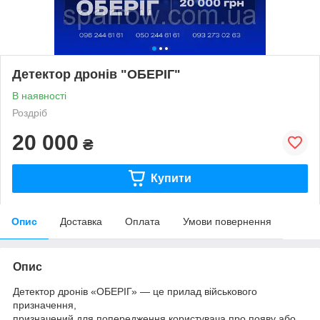
Детектор дронів "ОБЕРІГ"
В наявності
Роздріб
20 000
₴
Купити
Опис
Доставка
Оплата
Умови повернення
Опис
Детектор дронів «ОБЕРІГ» — це прилад військового
призначення,
призначений для попередження користувача про появу або