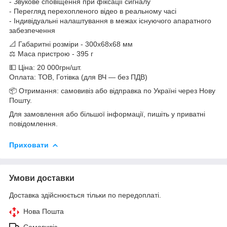
- Звукове сповіщення при фіксації сигналу
- Перегляд перехопленого відео в реальному часі
- Індивідуальні налаштування в межах існуючого апаратного
забезпечення
📐 Габаритні розміри - 300х68х68 мм
⚖️ Маса пристрою - 395 г
💵 Ціна: 20 000грн/шт.
Оплата: ТОВ, Готівка (для ВЧ — без ПДВ)
📦 Отримання: самовивіз або відправка по Україні через Нову
Пошту.
Для замовлення або більшої інформації, пишіть у приватні
повідомлення.
Приховати
Умови доставки
Доставка здійснюється тільки по передоплаті.
Нова Пошта
Самовивіз