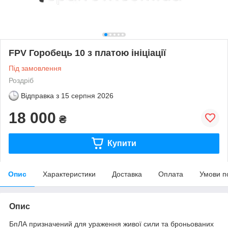
FPV Горобець 10 з платою ініціації
Під замовлення
Роздріб
Відправка з
15 серпня 2026
18 000
₴
Купити
Опис
Характеристики
Доставка
Оплата
Умови п
Опис
БпЛА призначений для ураження живої сили та броньованих