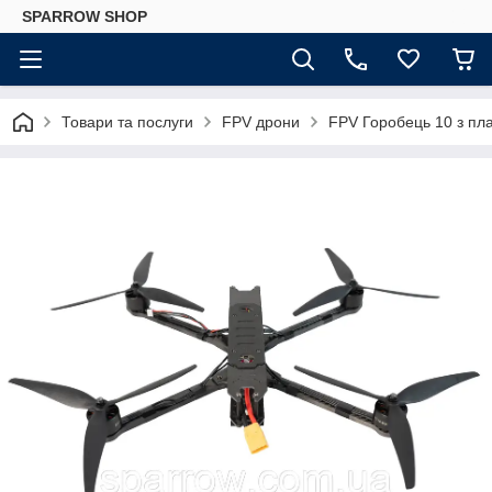
SPARROW SHOP
Товари та послуги
FPV дрони
FPV Горобець 10 з плат