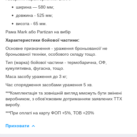
ширина — 580 мм;
довжина - 525 мм;
висота - 65 мм.
Рама Mark або Partizan на вибір
Характеристики бойової частини:
Основне призначення - ураження броньованої/ не
броньованої техніки, особового складу тощо.
Тип (марка) бойової частини - термобарична, ОФ,
кумулятивна, фугасна, тощо.
Маса засобу ураження до 3 кг;
Час спорядження засобами ураження 5 хв.
***Комплектація та зовнішній вигляд мможуть бути змінені
виробником, з обов'язковим дотриманням заявлених ТТХ
виробу.
***При оплаті на карту ФОП +5%, ТОВ +20%
Приховати