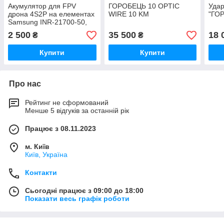
Акумулятор для FPV
ГОРОБЕЦЬ 10 OPTIC
Уда
дрона 4S2P на елементах
WIRE 10 KM
"ГО
Samsung INR-21700-50,
10 000 mAh
2 500
35 500
18 
₴
₴
Купити
Купити
Про нас
Рейтинг не сформований
Менше 5 відгуків за останній рік
Працює з 08.11.2023
м. Київ
Київ, Україна
Контакти
Сьогодні працює з 09:00 до 18:00
Показати весь графік роботи